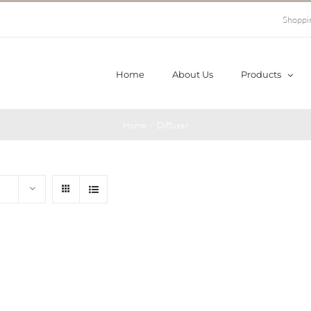
Shoppi
Home
About Us
Products
Home
/
Diffuser